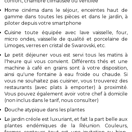
confort, chambre climatisée ou ventilée
H
ome cinéma dans le séjour, enceintes haut de
gamme dans toutes les pièces et dans le jardin, à
piloter depuis votre smartphone
C
uisine toute équipée avec lave vaisselle, four,
micro ondes, vaisselle de qualité et porcelaine de
Limoges, verres en cristal de Swarovski, etc.
L
e petit déjeuner vous est servi tous les matins à
l'heure qui vous convient. Différents thés et une
machine à café en grains sont à votre disposition,
ainsi qu'une fontaine à eau froide ou chaude. Si
vous ne souhaitez pas cuisiner, vous trouverez des
restaurants (avec plats à emporter) à proximité.
Vous pouvez également avoir votre chef à domicile
(non inclus dans le tarif, nous consulter)
D
ouche atypique dans les plantes
L
e jardin créole est luxuriant, et fait la part belle aux
plantes endémiques de la Réunion. Couleurs,