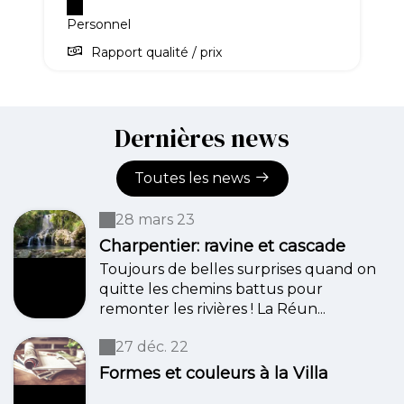
Personnel
Rapport qualité / prix
Dernières news
Toutes les news
28 mars 23
Charpentier: ravine et cascade
Toujours de belles surprises quand on
quitte les chemins battus pour
remonter les rivières ! La Réun...
27 déc. 22
Formes et couleurs à la Villa