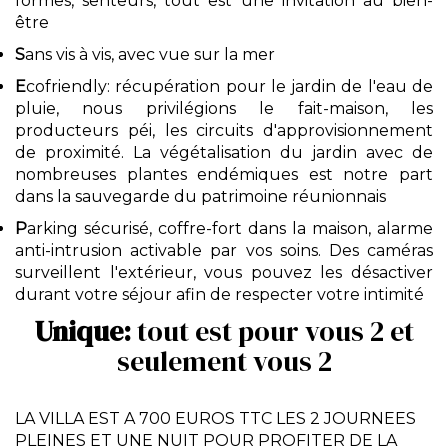
formes, senteurs, tout est une invitation au bien-
être
S
ans vis à vis, avec vue sur la mer
E
cofriendly: récupération pour le jardin de l'eau de
pluie, nous privilégions le fait-maison, les
producteurs péi, les circuits d'approvisionnement
de proximité. La végétalisation du jardin avec de
nombreuses plantes endémiques est notre part
dans la sauvegarde du patrimoine réunionnais
P
arking sécurisé, coffre-fort dans la maison, alarme
anti-intrusion activable par vos soins. Des caméras
surveillent l'extérieur, vous pouvez les désactiver
durant votre séjour afin de respecter votre intimité
Unique:
tout est pour vous 2 et
seulement vous 2
LA VILLA EST A 700 EUROS TTC LES 2 JOURNEES
PLEINES ET UNE NUIT POUR PROFITER DE LA