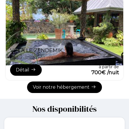
VILLA LE ZENDEMIK
Capacité maximum : 2
à partir de
Détail
700€ /nuit
Voir notre hébergement
Nos disponibilités