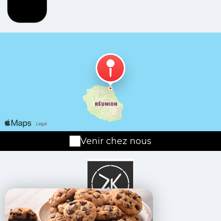
Venir chez nous
64 Rue Raymond Verges,