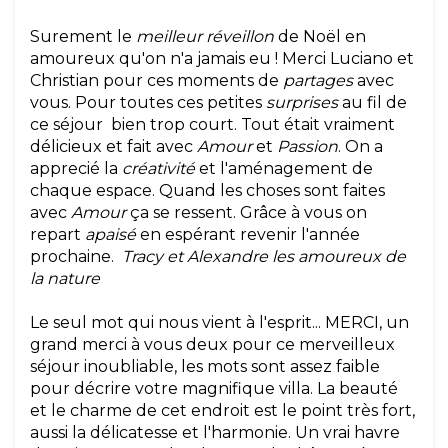
Surement le
meilleur réveillon
de Noël en
amoureux qu'on n'a jamais eu ! Merci Luciano et
Christian pour ces moments de
partages
avec
vous. Pour toutes ces petites
surprises
au fil de
ce séjour bien trop court. Tout était vraiment
délicieux et fait avec
Amour
et
Passion
. On a
apprecié la
créativité
et l'aménagement de
chaque espace. Quand les choses sont faites
avec
Amour
ça se ressent. Grâce à vous on
repart
apaisé
en espérant revenir l'année
prochaine.
Tracy et Alexandre les amoureux de
la nature
Le seul mot qui nous vient à l'esprit... MERCI, un
grand merci à vous deux pour ce merveilleux
séjour inoubliable, les mots sont assez faible
pour décrire votre magnifique villa. La beauté
et le charme de cet endroit est le point très fort,
aussi la délicatesse et l'harmonie. Un vrai havre