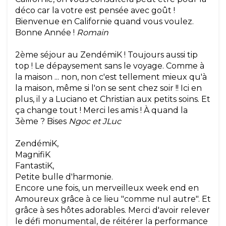
déco car la votre est pensée avec goût !
Bienvenue en Californie quand vous voulez.
Bonne Année !
Romain
2ème séjour au ZendémiK ! Toujours aussi tip
top ! Le dépaysement sans le voyage. Comme à
la maison ... non, non c'est tellement mieux qu'à
la maison, même si l'on se sent chez soir !! Ici en
plus, il y a Luciano et Christian aux petits soins. Et
ça change tout ! Merci les amis ! À quand la
3ème ? Bises
Ngoc et JLuc
ZendémiK,
MagnifiK
FantastiK,
Petite bulle d'harmonie.
Encore une fois, un merveilleux week end en
Amoureux grâce à ce lieu "comme nul autre". Et
grâce à ses hôtes adorables. Merci d'avoir relever
le défi monumental, de réitérer la performance