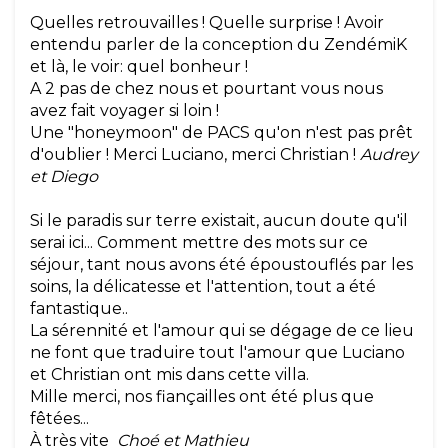
Quelles retrouvailles ! Quelle surprise ! Avoir
entendu parler de la conception du ZendémiK
et là, le voir: quel bonheur !
A 2 pas de chez nous et pourtant vous nous
avez fait voyager si loin !
Une "honeymoon" de PACS qu'on n'est pas prêt
d'oublier ! Merci Luciano, merci Christian !
Audrey
et Diego
Si le paradis sur terre existait, aucun doute qu'il
serai ici... Comment mettre des mots sur ce
séjour, tant nous avons été époustouflés par les
soins, la délicatesse et l'attention, tout a été
fantastique..
La sérennité et l'amour qui se dégage de ce lieu
ne font que traduire tout l'amour que Luciano
et Christian ont mis dans cette villa.
Mille merci, nos fiançailles ont été plus que
fêtées...
À très vite
Choé et Mathieu